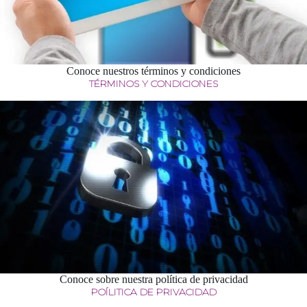
Conoce nuestros términos y condiciones
TÉRMINOS Y CONDICIONES
Conoce sobre nuestra política de privacidad
POÍLITICA DE PRIVACIDAD