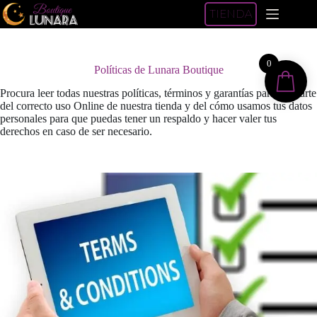
Saltar
TIENDA
al
contenido
0
Políticas de Lunara Boutique
Procura leer todas nuestras políticas, términos y garantías para enterarte
del correcto uso Online de nuestra tienda y del cómo usamos tus datos
personales para que puedas tener un respaldo y hacer valer tus
derechos en caso de ser necesario.