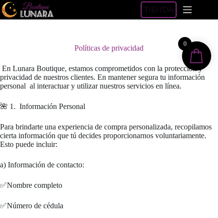
Saltar
TIENDA
al
contenido
0
Políticas de privacidad
En Lunara Boutique, estamos comprometidos con la protección y
privacidad de nuestros clientes. En mantener segura tu información
personal al interactuar y utilizar nuestros servicios en línea.
🌺 1. Información Personal
Para brindarte una experiencia de compra personalizada, recopilamos
cierta información que tú decides proporcionarnos voluntariamente.
Esto puede incluir:
a) Información de contacto:
✅Nombre completo
✅Número de cédula