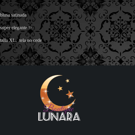
blusa satinada
super elegante ✨
talla XL, tela no cede