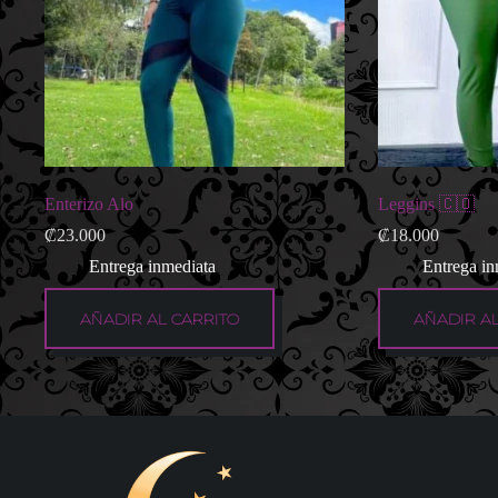
Enterizo Alo
Leggins 🇨🇴
₡
23.000
₡
18.000
Entrega inmediata
Entrega in
AÑADIR AL CARRITO
AÑADIR AL