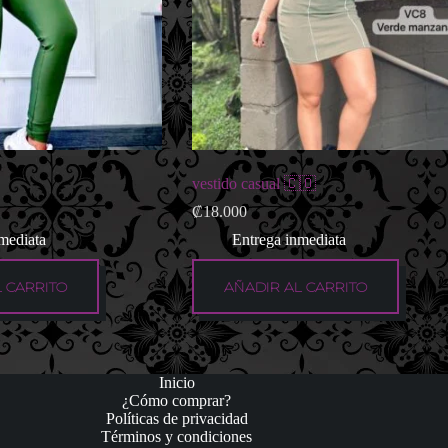
vestido casual 🇨🇴
₡
18.000
mediata
Entrega inmediata
 CARRITO
AÑADIR AL CARRITO
Inicio
¿Cómo comprar?
Políticas de privacidad
Términos y condiciones