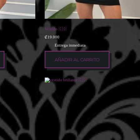
Vestido 🇨🇴
₡
19.000
Entrega inmediata
AÑADIR AL CARRITO