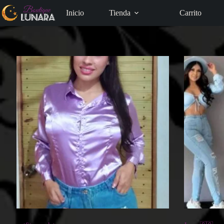
Saltar
al
Inicio
Tienda
Carrito
contenido