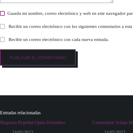
Guarda mi nombre, correo electrónico y web en este navegador par
Recibir un correo electrónico con los siguientes comentarios a esta
Recibir un correo electrónico con cada nueva entrada.
PUBLICAR EL COMENTARIO
Entradas relacionadas
Magnam Repellat Optio Doloribus
Consectetur Soluta 
24/05/2022
24/05/2022