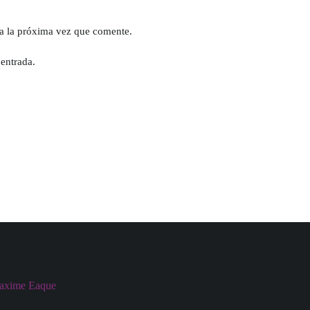
a la próxima vez que comente.
 entrada.
Maxime Eaque